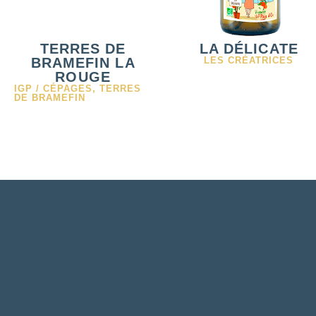
TERRES DE
LA DÉLICATE
BRAMEFIN LA
LES CRÉATRICES
ROUGE
IGP / CÉPAGES
,
TERRES
DE BRAMEFIN