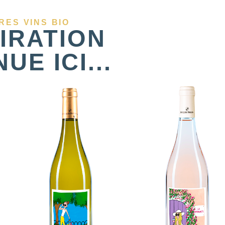
RES VINS BIO
PIRATION
UE ICI...