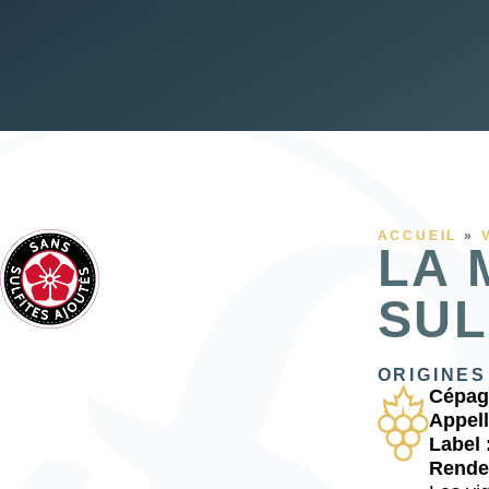
ACCUEIL
»
LA 
SUL
ORIGINES
Cépag
Appell
Label 
Rende