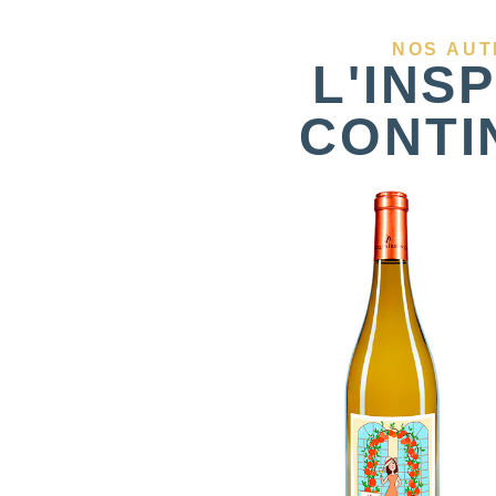
NOS AUT
L'INS
CONTIN