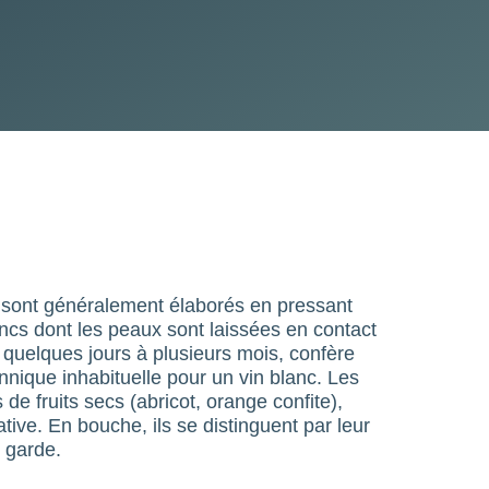
s sont généralement élaborés en pressant
ancs dont les peaux sont laissées en contact
e quelques jours à plusieurs mois, confère
annique inhabituelle pour un vin blanc. Les
e fruits secs (abricot, orange confite),
ive. En bouche, ils se distinguent par leur
e garde.