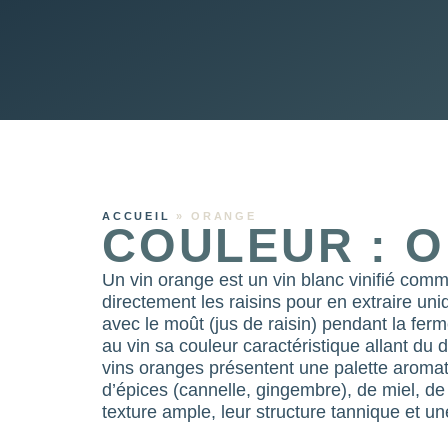
ACCUEIL
»
ORANGE
COULEUR : 
Un vin orange est un vin blanc vinifié com
directement les raisins pour en extraire uni
avec le moût (jus de raisin) pendant la ferm
au vin sa couleur caractéristique allant du 
vins oranges présentent une palette aromati
d’épices (cannelle, gingembre), de miel, de
texture ample, leur structure tannique et u