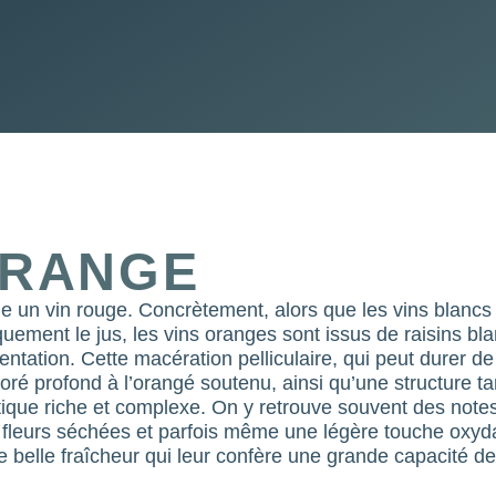
ORANGE
me un vin rouge. Concrètement, alors que les vins blanc
quement le jus, les vins oranges sont issus de raisins bl
entation. Cette macération pelliculaire, qui peut durer d
doré profond à l’orangé soutenu, ainsi qu’une structure t
que riche et complexe. On y retrouve souvent des notes d
 fleurs séchées et parfois même une légère touche oxydat
ne belle fraîcheur qui leur confère une grande capacité d